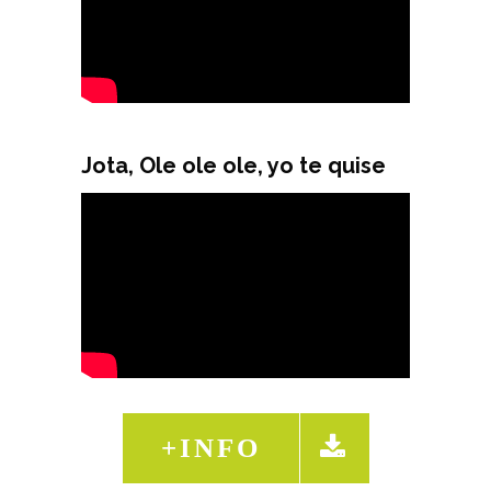
Jota, Ole ole ole, yo te quise
+INFO