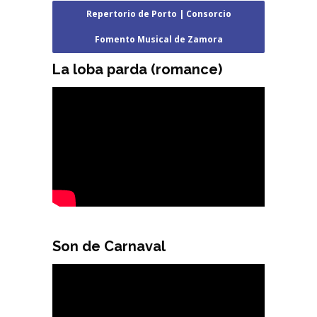
Repertorio de Porto | Consorcio
Fomento Musical de Zamora
La loba parda (romance)
Son de Carnaval