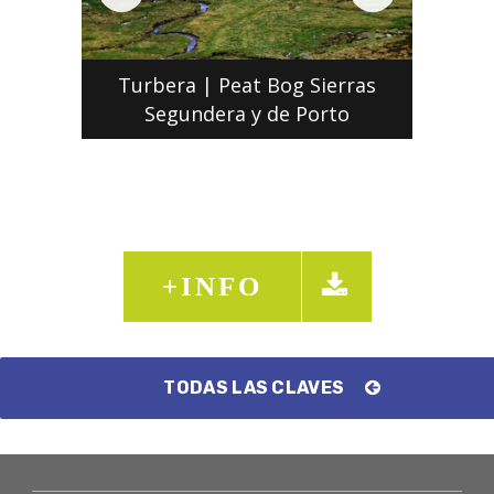
Turbera | Peat Bog Sierras
Segundera y de Porto
+INFO
TODAS LAS CLAVES